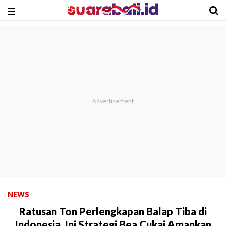
NEWS
Ratusan Ton Perlengkapan Balap Tiba di
Indonesia, Ini Strategi Bea Cukai Amankan