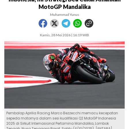
MotoGP Mandalika
Muhammad Yunus
Kamis, 28 Mei 2026 | 16:19 WIB
Pembalap Aprilia Racing Marco Bezzecchi memacu kecepatan
sepeda motornya dalam sesi kualifikasi Q2 MotoGP Indonesia
2025 di Sirkuit Internasional Pertamina Mandalika, Lombok
Tengah, Nusa Tenggara Barat, Sabtu (4/10/2025). [ANTARA]