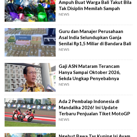
Ampuh Buat Warga Bali Takut Bila
Tak Disiplin Memilah Sampah
NEWS
Guru dan Manajer Perusahaan
Asal India Selundupkan Ganja
Senilai Rp1,5 Miliar di Bandara Bali
NEWS
Gaji ASN Mataram Terancam
Hanya Sampai Oktober 2026,
Sekda Ungkap Penyebabnya
NEWS
Ada 2 Pembalap Indonesia di
Mandalika 2026! Ini Update
Terbaru Penjualan Tiket MotoGP
NEWS
Ngebut Bawa Tas Kuning Isi Ayam,