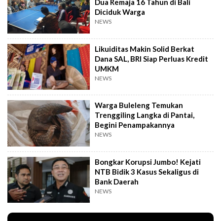
Dua Remaja 16 Tahun di Bali
Diciduk Warga
NEWS
Likuiditas Makin Solid Berkat
Dana SAL, BRI Siap Perluas Kredit
UMKM
NEWS
Warga Buleleng Temukan
Trenggiling Langka di Pantai,
Begini Penampakannya
NEWS
Bongkar Korupsi Jumbo! Kejati
NTB Bidik 3 Kasus Sekaligus di
Bank Daerah
NEWS