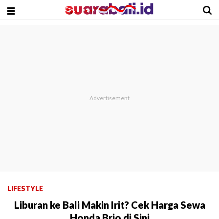
LIFESTYLE
Liburan ke Bali Makin Irit? Cek Harga Sewa
Honda Brio di Sini