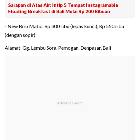
Sarapan di Atas Air: Intip 5 Tempat Instagramable
Floating Breakfast di Bali Mulai Rp 200 Ribuan
- New Brio Matic: Rp 300 ribu (lepas kunci), Rp 550 ribu
(dengan sopir)
Alamat: Gg. Lembu Sora, Pemogan, Denpasar, Bali