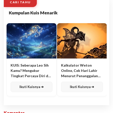
CARI TAHU
Kumpulan Kuis Menarik
KUIS: Seberapa Leo Sih
Kalkulator Weton
Kamu? Mengukur
Online, Cek Hari Lahir
Tingkat Percaya Diri dan
Menurut Penanggalan
Karisma
Jawa
Ikuti Kuisnya ➔
Ikuti Kuisnya ➔