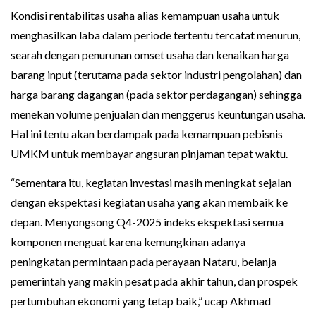
Kondisi rentabilitas usaha alias kemampuan usaha untuk
menghasilkan laba dalam periode tertentu tercatat menurun,
searah dengan penurunan omset usaha dan kenaikan harga
barang input (terutama pada sektor industri pengolahan) dan
harga barang dagangan (pada sektor perdagangan) sehingga
menekan volume penjualan dan menggerus keuntungan usaha.
Hal ini tentu akan berdampak pada kemampuan pebisnis
UMKM untuk membayar angsuran pinjaman tepat waktu.
“Sementara itu, kegiatan investasi masih meningkat sejalan
dengan ekspektasi kegiatan usaha yang akan membaik ke
depan. Menyongsong Q4-2025 indeks ekspektasi semua
komponen menguat karena kemungkinan adanya
peningkatan permintaan pada perayaan Nataru, belanja
pemerintah yang makin pesat pada akhir tahun, dan prospek
pertumbuhan ekonomi yang tetap baik,” ucap Akhmad