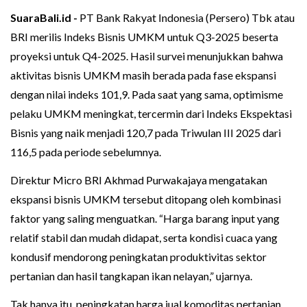
SuaraBali.id -
PT Bank Rakyat Indonesia (Persero) Tbk atau
BRI merilis Indeks Bisnis UMKM untuk Q3-2025 beserta
proyeksi untuk Q4-2025. Hasil survei menunjukkan bahwa
aktivitas bisnis UMKM masih berada pada fase ekspansi
dengan nilai indeks 101,9. Pada saat yang sama, optimisme
pelaku UMKM meningkat, tercermin dari Indeks Ekspektasi
Bisnis yang naik menjadi 120,7 pada Triwulan III 2025 dari
116,5 pada periode sebelumnya.
Direktur Micro BRI Akhmad Purwakajaya mengatakan
ekspansi bisnis UMKM tersebut ditopang oleh kombinasi
faktor yang saling menguatkan. “Harga barang input yang
relatif stabil dan mudah didapat, serta kondisi cuaca yang
kondusif mendorong peningkatan produktivitas sektor
pertanian dan hasil tangkapan ikan nelayan,” ujarnya.
Tak hanya itu, peningkatan harga jual komoditas pertanian,