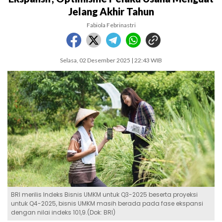
Jelang Akhir Tahun
Fabiola Febrinastri
Selasa, 02 Desember 2025 | 22:43 WIB
BRI merilis Indeks Bisnis UMKM untuk Q3-2025 beserta proyeksi
untuk Q4-2025, bisnis UMKM masih berada pada fase ekspansi
dengan nilai indeks 101,9.(Dok: BRI)