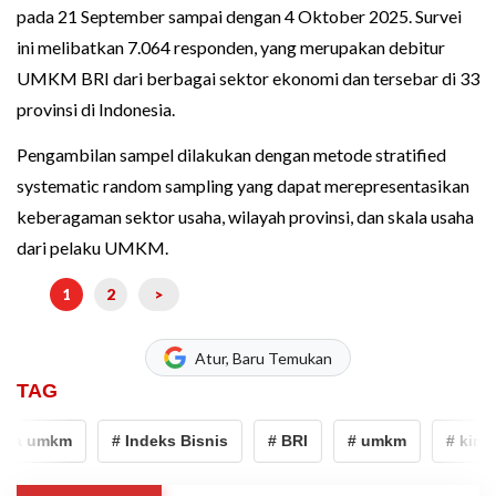
pada 21 September sampai dengan 4 Oktober 2025. Survei
ini melibatkan 7.064 responden, yang merupakan debitur
UMKM BRI dari berbagai sektor ekonomi dan tersebar di 33
provinsi di Indonesia.
Pengambilan sampel dilakukan dengan metode stratified
systematic random sampling yang dapat merepresentasikan
keberagaman sektor usaha, wilayah provinsi, dan skala usaha
dari pelaku UMKM.
1
2
>
Atur, Baru Temukan
TAG
rja umkm
# Indeks Bisnis
# BRI
# umkm
# kiner