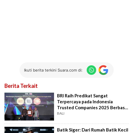
Ikuti berita terkini Suara.com di:
Berita Terkait
BRI Raih Predikat Sangat
Terpercaya pada Indonesia
Trusted Companies 2025 Berbasis
CGPI 2024
BALI
Batik Siger: Dari Rumah Batik Kecil