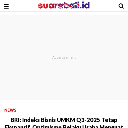
NEWS
BRI: Indeks Bisnis UMKM Q3-2025 Tetap
Ekspansif, Optimisme Pelaku Usaha Menguat