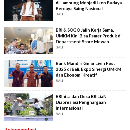
di Lampung Menjadi Ikon Budaya
Berdaya Saing Nasional
BALI
BRI & SOGO Jalin Kerja Sama,
UMKM Kini Bisa Pamer Produk di
Department Store Mewah
BALI
Bank Mandiri Gelar Livin Fest
2025 di Bali, Expo Sinergi UMKM
dan Ekonomi Kreatif
BALI
BRInita dan Desa BRILiaN
Diapresiasi Penghargaan
Internasional
BALI
Rekomendasi