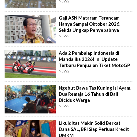
NEWS
Gaji ASN Mataram Terancam
Hanya Sampai Oktober 2026,
Sekda Ungkap Penyebabnya
NEWS
Ada 2 Pembalap Indonesia di
Mandalika 2026! Ini Update
Terbaru Penjualan Tiket MotoGP
NEWS
Ngebut Bawa Tas Kuning Isi Ayam,
Dua Remaja 16 Tahun di Bali
Diciduk Warga
NEWS
Likuiditas Makin Solid Berkat
Dana SAL, BRI Siap Perluas Kredit
UMKM