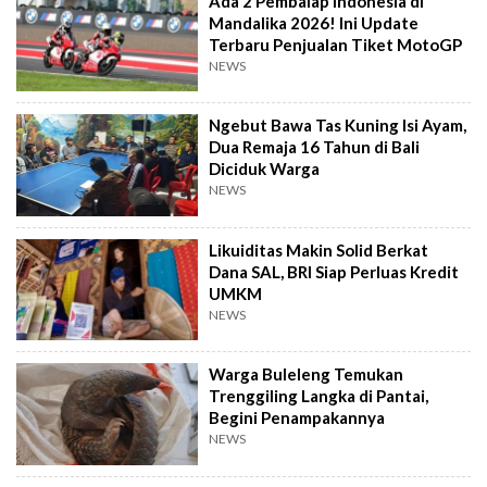
Ada 2 Pembalap Indonesia di
Mandalika 2026! Ini Update
Terbaru Penjualan Tiket MotoGP
NEWS
Ngebut Bawa Tas Kuning Isi Ayam,
Dua Remaja 16 Tahun di Bali
Diciduk Warga
NEWS
Likuiditas Makin Solid Berkat
Dana SAL, BRI Siap Perluas Kredit
UMKM
NEWS
Warga Buleleng Temukan
Trenggiling Langka di Pantai,
Begini Penampakannya
NEWS