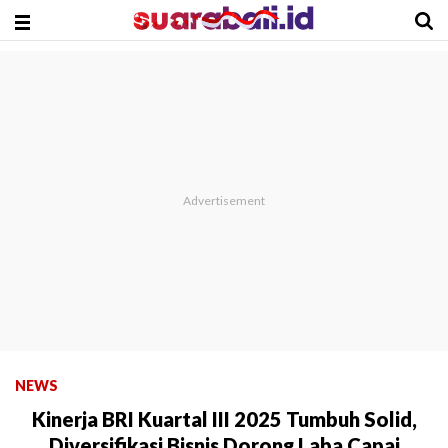
NEWS
Kinerja BRI Kuartal III 2025 Tumbuh Solid,
Diversifikasi Bisnis Dorong Laba Capai