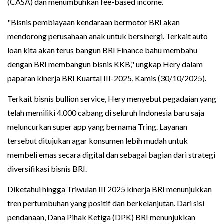
(CASA) dan menumbuhkan fee-based income.
"Bisnis pembiayaan kendaraan bermotor BRI akan
mendorong perusahaan anak untuk bersinergi. Terkait auto
loan kita akan terus bangun BRI Finance bahu membahu
dengan BRI membangun bisnis KKB," ungkap Hery dalam
paparan kinerja BRI Kuartal III-2025, Kamis (30/10/2025).
Terkait bisnis bullion service, Hery menyebut pegadaian yang
telah memiliki 4.000 cabang di seluruh Indonesia baru saja
meluncurkan super app yang bernama Tring. Layanan
tersebut ditujukan agar konsumen lebih mudah untuk
membeli emas secara digital dan sebagai bagian dari strategi
diversifikasi bisnis BRI.
Diketahui hingga Triwulan III 2025 kinerja BRI menunjukkan
tren pertumbuhan yang positif dan berkelanjutan. Dari sisi
pendanaan, Dana Pihak Ketiga (DPK) BRI menunjukkan