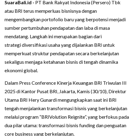
SuaraBali.id -
PT Bank Rakyat Indonesia (Persero) Tbk
atau BRI terus memperluas bisnisnya dengan
mengembangkan portofolio baru yang berpotensi menjadi
sumber pertumbuhan pendapatan dan laba di masa
mendatang. Langkah ini merupakan bagian dari
strategi diversifikasi usaha yang dijalankan BRI untuk
memperkuat struktur pendapatan secara berkelanjutan
sekaligus menjaga ketahanan bisnis di tengah dinamika
ekonomi global.
Dalam Press Conference Kinerja Keuangan BRI Triwulan III
2025 di Kantor Pusat BRI, Jakarta, Kamis (30/10), Direktur
Utama BRI Hery Gunardi mengungkapkan saat ini BRI
tengah menjalankan transformasi bisnis yang berkelanjutan
melalui program “BRIVolution Reignite”, yang berfokus pada
dua pilar utama: transformasi bisnis funding dan penguatan
core business yang berkelanjutan.