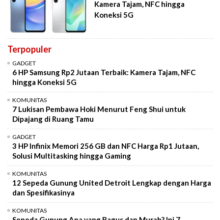
Kamera Tajam, NFC hingga
Koneksi 5G
Terpopuler
GADGET
6 HP Samsung Rp2 Jutaan Terbaik: Kamera Tajam, NFC
hingga Koneksi 5G
KOMUNITAS
7 Lukisan Pembawa Hoki Menurut Feng Shui untuk
Dipajang di Ruang Tamu
GADGET
3 HP Infinix Memori 256 GB dan NFC Harga Rp1 Jutaan,
Solusi Multitasking hingga Gaming
KOMUNITAS
12 Sepeda Gunung United Detroit Lengkap dengan Harga
dan Spesifikasinya
KOMUNITAS
Sepeda Gunung Apa yang Bagus dan Murah? Ini 7