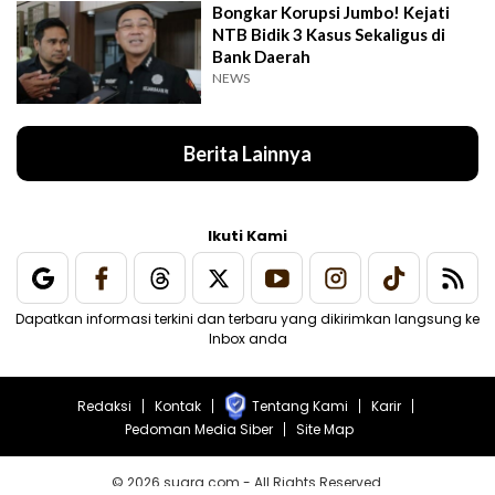
Bongkar Korupsi Jumbo! Kejati
NTB Bidik 3 Kasus Sekaligus di
Bank Daerah
NEWS
Berita Lainnya
Ikuti Kami
Dapatkan informasi terkini dan terbaru yang dikirimkan langsung ke
Inbox anda
Redaksi
Kontak
Tentang Kami
Karir
Pedoman Media Siber
Site Map
© 2026 suara.com - All Rights Reserved.