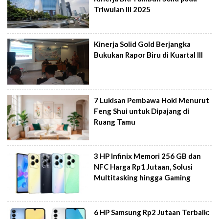
Triwulan III 2025
Kinerja Solid Gold Berjangka
Bukukan Rapor Biru di Kuartal III
7 Lukisan Pembawa Hoki Menurut
Feng Shui untuk Dipajang di
Ruang Tamu
3 HP Infinix Memori 256 GB dan
NFC Harga Rp1 Jutaan, Solusi
Multitasking hingga Gaming
6 HP Samsung Rp2 Jutaan Terbaik: