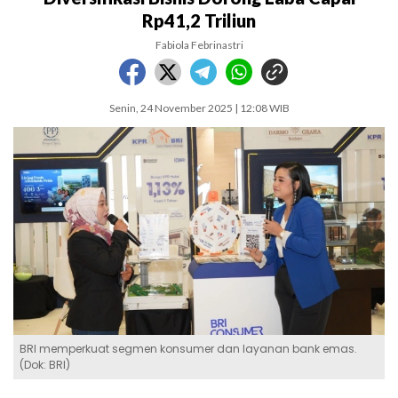
Rp41,2 Triliun
Fabiola Febrinastri
Senin, 24 November 2025 | 12:08 WIB
BRI memperkuat segmen konsumer dan layanan bank emas.
(Dok: BRI)