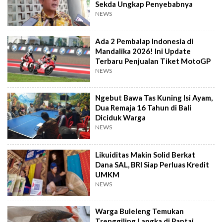
Sekda Ungkap Penyebabnya
NEWS
Ada 2 Pembalap Indonesia di
Mandalika 2026! Ini Update
Terbaru Penjualan Tiket MotoGP
NEWS
Ngebut Bawa Tas Kuning Isi Ayam,
Dua Remaja 16 Tahun di Bali
Diciduk Warga
NEWS
Likuiditas Makin Solid Berkat
Dana SAL, BRI Siap Perluas Kredit
UMKM
NEWS
Warga Buleleng Temukan
Trenggiling Langka di Pantai,