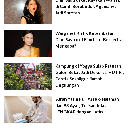
Dian Sastro Ikut Rayakan Waisak
di Candi Borobudur, Agamanya
Jadi Sorotan
Warganet Kritik Keterlibatan
Dian Sastro di Film Laut Bercerita,
Mengapa?
Kampung di Yogya Sulap Ratusan
Galon Bekas Jadi Dekorasi HUT RI,
Cantik Sekaligus Ramah
Lingkungan
Surah Yasin Full Arab 6 Halaman
dan 83 Ayat, Tulisan Jelas
LENGKAP dengan Latin