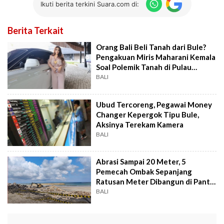
Ikuti berita terkini Suara.com di:
Berita Terkait
Orang Bali Beli Tanah dari Bule?
Pengakuan Miris Maharani Kemala
Soal Polemik Tanah di Pulau
Dewata
BALI
Ubud Tercoreng, Pegawai Money
Changer Kepergok Tipu Bule,
Aksinya Terekam Kamera
BALI
Abrasi Sampai 20 Meter, 5
Pemecah Ombak Sepanjang
Ratusan Meter Dibangun di Pantai
Kuta
BALI