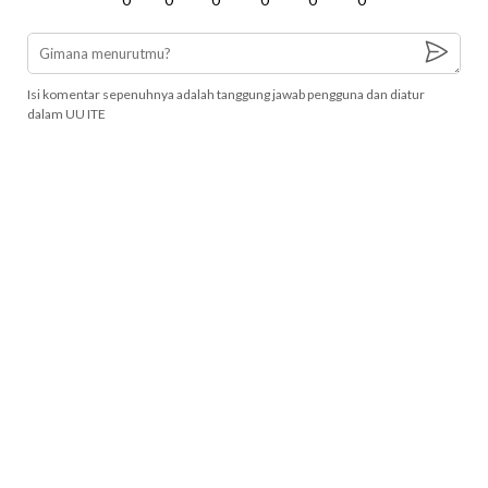
Isi komentar sepenuhnya adalah tanggung jawab pengguna dan diatur
dalam UU ITE