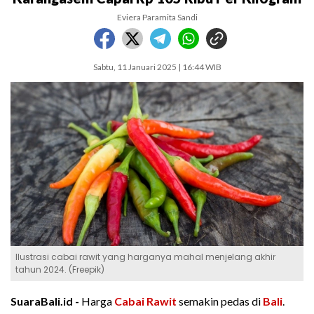
Eviera Paramita Sandi
Sabtu, 11 Januari 2025 | 16:44 WIB
Ilustrasi cabai rawit yang harganya mahal menjelang akhir
tahun 2024. (Freepik)
SuaraBali.id -
Harga
Cabai Rawit
semakin pedas di
Bali
.