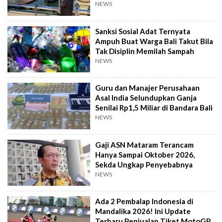
NEWS
Sanksi Sosial Adat Ternyata
Ampuh Buat Warga Bali Takut Bila
Tak Disiplin Memilah Sampah
NEWS
Guru dan Manajer Perusahaan
Asal India Selundupkan Ganja
Senilai Rp1,5 Miliar di Bandara Bali
NEWS
Gaji ASN Mataram Terancam
Hanya Sampai Oktober 2026,
Sekda Ungkap Penyebabnya
NEWS
Ada 2 Pembalap Indonesia di
Mandalika 2026! Ini Update
Terbaru Penjualan Tiket MotoGP