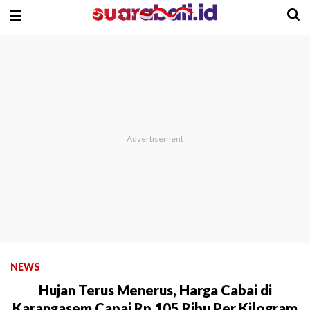
NEWS
Hujan Terus Menerus, Harga Cabai di
Karangasem Capai Rp 105 Ribu Per Kilogram