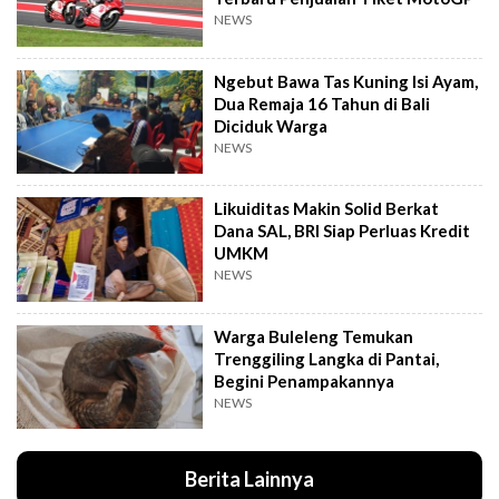
NEWS
Ngebut Bawa Tas Kuning Isi Ayam,
Dua Remaja 16 Tahun di Bali
Diciduk Warga
NEWS
Likuiditas Makin Solid Berkat
Dana SAL, BRI Siap Perluas Kredit
UMKM
NEWS
Warga Buleleng Temukan
Trenggiling Langka di Pantai,
Begini Penampakannya
NEWS
Berita Lainnya