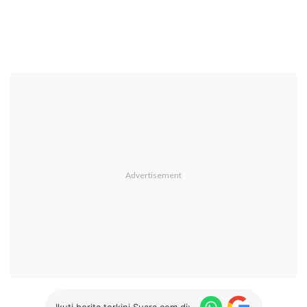
Ikuti berita terkini Suara.com di: