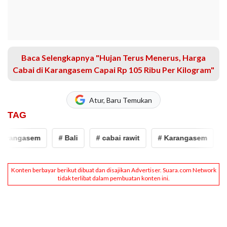
Baca Selengkapnya "Hujan Terus Menerus, Harga
Cabai di Karangasem Capai Rp 105 Ribu Per Kilogram"
Atur, Baru Temukan
TAG
arangasem
# Bali
# cabai rawit
# Karangasem
#