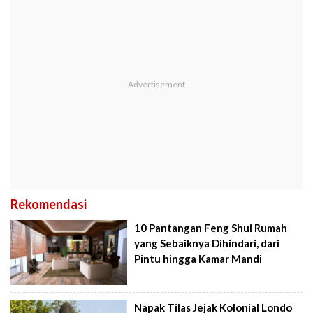
Rekomendasi
10 Pantangan Feng Shui Rumah
yang Sebaiknya Dihindari, dari
Pintu hingga Kamar Mandi
Napak Tilas Jejak Kolonial Londo