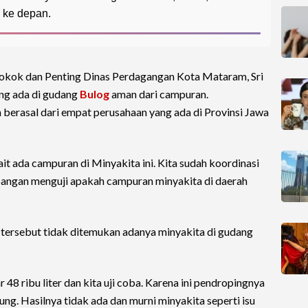
 ke depan.
Pokok dan Penting Dinas Perdagangan Kota Mataram, Sri
ng ada di gudang
Bulog
aman dari campuran.
n berasal dari empat perusahaan yang ada di Provinsi Jawa
it ada campuran di Minyakita ini. Kita sudah koordinasi
pangan menguji apakah campuran minyakita di daerah
n tersebut tidak ditemukan adanya minyakita di gudang
 48 ribu liter dan kita uji coba. Karena ini pendropingnya
sung. Hasilnya tidak ada dan murni minyakita seperti isu