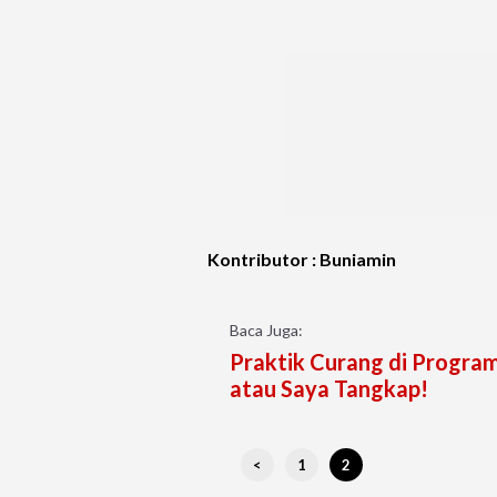
Kontributor : Buniamin
Baca Juga:
Praktik Curang di Program 
atau Saya Tangkap!
<
1
2