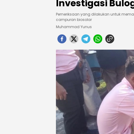
Investigasi Bulo
Pemeriksaan yang dilakukan untuk memas
campuran biosolar
Muhammad Yunus