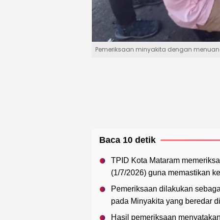
Pemeriksaan minyakita dengan menuang
Baca 10 detik
TPID Kota Mataram memeriksa
(1/7/2026) guna memastikan k
Pemeriksaan dilakukan sebaga
pada Minyakita yang beredar d
Hasil pemeriksaan menyatakan 