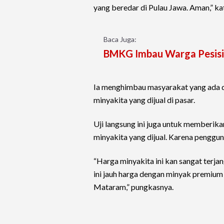
yang beredar di Pulau Jawa. Aman,” ka
Baca Juga:
BMKG Imbau Warga Pesisir
Ia menghimbau masyarakat yang ada d
minyakita yang dijual di pasar.
Uji langsung ini juga untuk memberika
minyakita yang dijual. Karena penggun
“Harga minyakita ini kan sangat terja
ini jauh harga dengan minyak premium 
Mataram,” pungkasnya.