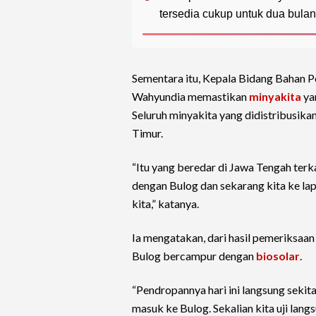
tersedia cukup untuk dua bulan
Sementara itu, Kepala Bidang Bahan 
Wahyundia memastikan
minyakita
ya
Seluruh minyakita yang didistribusika
Timur.
“Itu yang beredar di Jawa Tengah terka
dengan Bulog dan sekarang kita ke la
kita,” katanya.
Ia mengatakan, dari hasil pemeriksaa
Bulog bercampur dengan
biosolar
.
“Pendropannya hari ini langsung sekitar
masuk ke Bulog. Sekalian kita uji lang