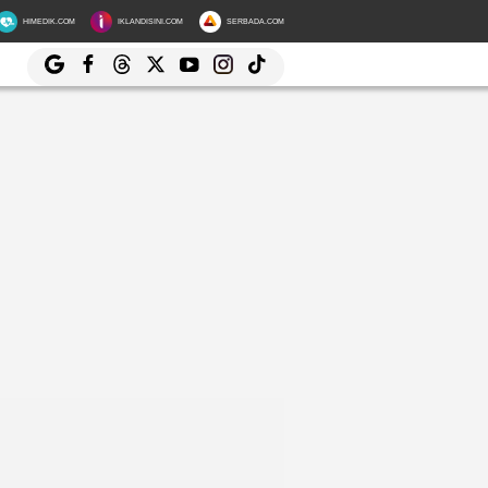
HIMEDIK.COM
IKLANDISINI.COM
SERBADA.COM