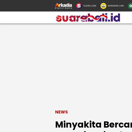
SUARA.COM
MATAMATA.COM
NEWS
Minyakita Bercam