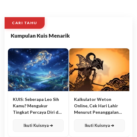
CARI TAHU
Kumpulan Kuis Menarik
KUIS: Seberapa Leo Sih
Kalkulator Weton
Kamu? Mengukur
Online, Cek Hari Lahir
Tingkat Percaya Diri dan
Menurut Penanggalan
Karisma
Jawa
Ikuti Kuisnya ➔
Ikuti Kuisnya ➔