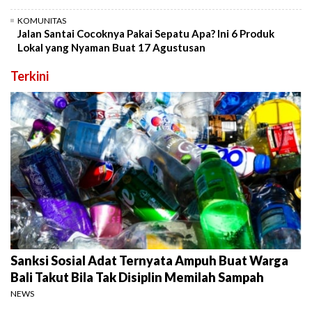
KOMUNITAS
Jalan Santai Cocoknya Pakai Sepatu Apa? Ini 6 Produk
Lokal yang Nyaman Buat 17 Agustusan
Terkini
Sanksi Sosial Adat Ternyata Ampuh Buat Warga
Bali Takut Bila Tak Disiplin Memilah Sampah
NEWS