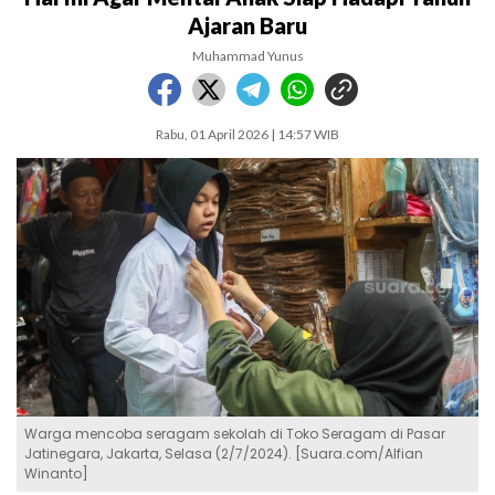
Ajaran Baru
Muhammad Yunus
Rabu, 01 April 2026 | 14:57 WIB
Warga mencoba seragam sekolah di Toko Seragam di Pasar
Jatinegara, Jakarta, Selasa (2/7/2024). [Suara.com/Alfian
Winanto]