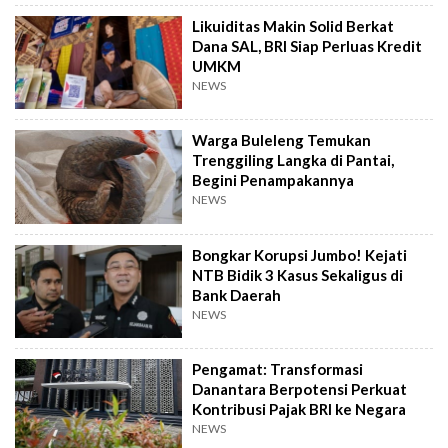
Likuiditas Makin Solid Berkat
Dana SAL, BRI Siap Perluas Kredit
UMKM
NEWS
Warga Buleleng Temukan
Trenggiling Langka di Pantai,
Begini Penampakannya
NEWS
Bongkar Korupsi Jumbo! Kejati
NTB Bidik 3 Kasus Sekaligus di
Bank Daerah
NEWS
Pengamat: Transformasi
Danantara Berpotensi Perkuat
Kontribusi Pajak BRI ke Negara
NEWS