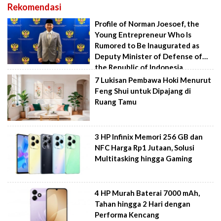
Rekomendasi
Profile of Norman Joesoef, the
Young Entrepreneur Who Is
Rumored to Be Inaugurated as
Deputy Minister of Defense of
the Republic of Indonesia
7 Lukisan Pembawa Hoki Menurut
Feng Shui untuk Dipajang di
Ruang Tamu
3 HP Infinix Memori 256 GB dan
NFC Harga Rp1 Jutaan, Solusi
Multitasking hingga Gaming
4 HP Murah Baterai 7000 mAh,
Tahan hingga 2 Hari dengan
Performa Kencang